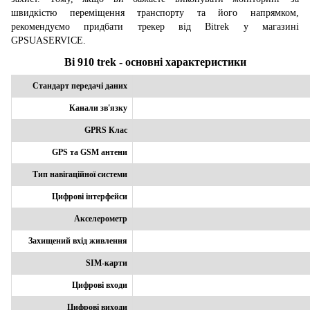
швидкістю переміщення транспорту та його напрямком,
рекомендуємо придбати трекер від Bitrek у магазині
GPSUASERVICE.
Bi 910 trek - основні характеристики
Стандарт передачі даних
Канали зв'язку
GPRS Клас
GPS та GSM антени
Тип навігаційної системи
Цифрові інтерфейси
Акселерометр
Захищений вхід живлення
SIM-карти
Цифрові входи
Цифрові виходи