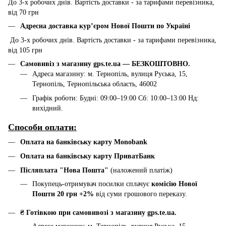
До 3-х робочих днів. Вартість доставки - за тарифами перевізника,
від 70 грн
Адресна доставка курʼєром Нової Пошти по Україні
До 3-х робочих днів. Вартість доставки - за тарифами перевізника,
від 105 грн
Самовивіз з магазину gps.te.ua — БЕЗКОШТОВНО.
Адреса магазину: м. Тернопіль, вулиця Руська, 15,
Тернопіль, Тернопільська область, 46002
Графік роботи: Будні: 09:00–19:00 Сб: 10:00–13:00 Нд:
вихідний.
Способи оплати:
Оплата на банківську карту Monobank
Оплата на банківську карту ПриватБанк
Післяплата "Нова Пошта"
(наложений платіж)
Покупець-отримувач посилки сплачує
комісію Нової
Пошти 20 грн +2%
від суми грошового переказу.
₴ Готівкою при самовивозі з магазину gps.te.ua.