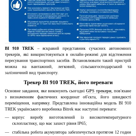
BI 910 TREK
– яскравий представник сучасних автономних
трекерів, які використовуються в онлайн-режимі для відстеження
пересування транспортних засобів. Встановлювати такий пристрій
можна на вантажний, легковий, сільськогосподарський та
залізничний вид транспорту.
Трекер BI 910 TREK, його переваги
Основне завдання, яке виконують сьогодні
GPS трекери
, пов'язане
з визначенням фактичних координат об'єкта, його швидкості
переміщення, напрямку. Представлена інноваційна модель BI 910
TREK українського виробника Bitrek має наступні переваги:
корпус виробу виготовлений із високотемпературного
склопластику, що має захист рівня IP65;
стабільна робота акумулятора забезпечується протягом 12 годин