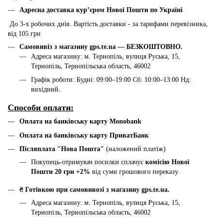
Адресна доставка курʼєром Нової Пошти по Україні
До 3-х робочих днів. Вартість доставки - за тарифами перевізника,
від 105 грн
Самовивіз з магазину gps.te.ua — БЕЗКОШТОВНО.
Адреса магазину: м. Тернопіль, вулиця Руська, 15,
Тернопіль, Тернопільська область, 46002
Графік роботи: Будні: 09:00–19:00 Сб: 10:00–13:00 Нд:
вихідний.
Способи оплати:
Оплата на банківську карту Monobank
Оплата на банківську карту ПриватБанк
Післяплата "Нова Пошта"
(наложений платіж)
Покупець-отримувач посилки сплачує
комісію Нової
Пошти 20 грн +2%
від суми грошового переказу.
₴ Готівкою при самовивозі з магазину gps.te.ua.
Адреса магазину: м. Тернопіль, вулиця Руська, 15,
Тернопіль, Тернопільська область, 46002