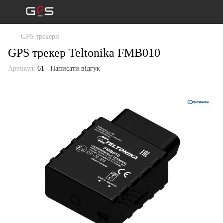
GPS трекери
GPS трекер Teltonika FMB010
Артикул:
61
Написати відгук