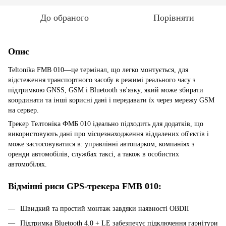
До обраного
Порівняти
Опис
Teltonika FMB 010—це термінал, що легко монтується, для
відстеження транспортного засобу в режимі реального часу з
підтримкою GNSS, GSM і Bluetooth зв'язку, який може збирати
координати та інші корисні дані і передавати їх через мережу GSM
на сервер.
Трекер Телтоніка ФМБ 010 ідеально підходить для додатків, що
використовують дані про місцезнаходження віддалених об'єктів і
може застосовуватися в: управлінні автопарком, компаніях з
оренди автомобілів, службах таксі, а також в особистих
автомобілях.
Відмінні риси GPS-трекера FMB 010:
Швидкий та простий монтаж завдяки наявності OBDII
Підтримка Bluetooth 4.0 + LE забезпечує підключення гарнітури