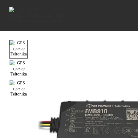
Перейти до основного контенту