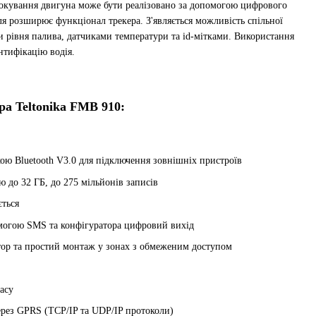
окування двигуна може бути реалізовано за допомогою цифрового
ля розширює функціонал трекера. З'являється можливість спільної
 рівня палива, датчиками температури та id-мітками. Використання
ентифікацію водія.
ра Teltonika FMB 910:
кою Bluetooth V3.0 для підключення зовнішніх пристроїв
ю до 32 ГБ, до 275 мільйонів записів
ється
могою SMS та конфігуратора цифровий вихід
ор та простий монтаж у зонах з обмеженим доступом
асу
рез GPRS (TCP/IP та UDP/IP протоколи)