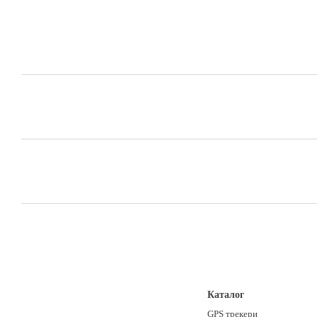
Каталог
GPS трекери