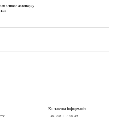
для вашого автопарку.
тія
Контактна інформація
нету
+380 (98) 193-90-49