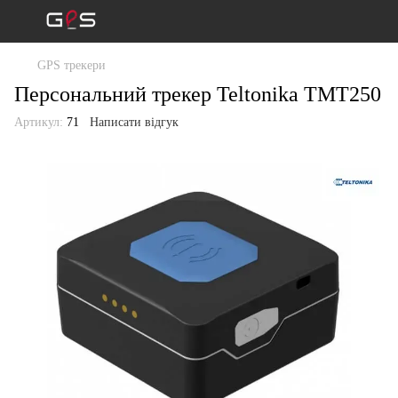
GPS трекери
Персональний трекер Teltonika TMT250
Артикул:
71
Написати відгук