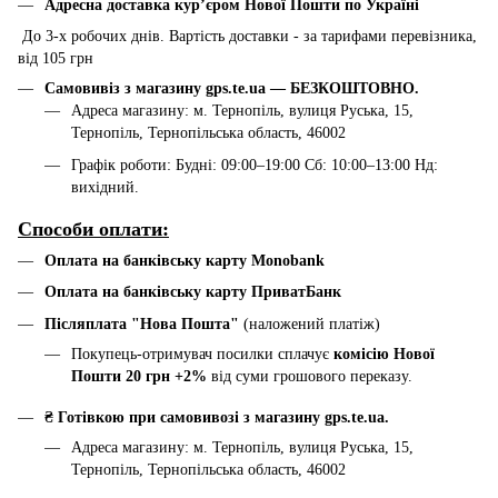
Адресна доставка курʼєром Нової Пошти по Україні
До 3-х робочих днів. Вартість доставки - за тарифами перевізника,
від 105 грн
Самовивіз з магазину gps.te.ua — БЕЗКОШТОВНО.
Адреса магазину: м. Тернопіль, вулиця Руська, 15,
Тернопіль, Тернопільська область, 46002
Графік роботи: Будні: 09:00–19:00 Сб: 10:00–13:00 Нд:
вихідний.
Способи оплати:
Оплата на банківську карту Monobank
Оплата на банківську карту ПриватБанк
Післяплата "Нова Пошта"
(наложений платіж)
Покупець-отримувач посилки сплачує
комісію Нової
Пошти 20 грн +2%
від суми грошового переказу.
₴ Готівкою при самовивозі з магазину gps.te.ua.
Адреса магазину: м. Тернопіль, вулиця Руська, 15,
Тернопіль, Тернопільська область, 46002