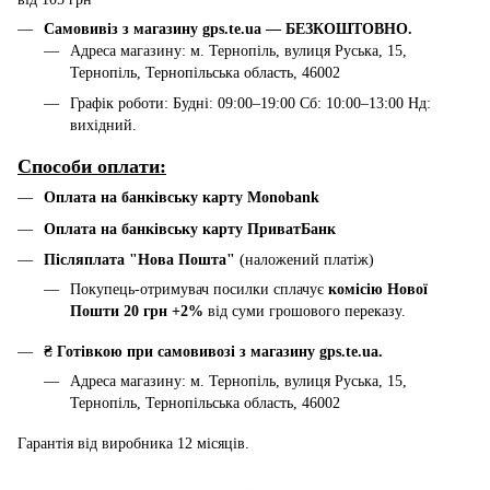
Самовивіз з магазину gps.te.ua — БЕЗКОШТОВНО.
Адреса магазину: м. Тернопіль, вулиця Руська, 15,
Тернопіль, Тернопільська область, 46002
Графік роботи: Будні: 09:00–19:00 Сб: 10:00–13:00 Нд:
вихідний.
Способи оплати:
Оплата на банківську карту Monobank
Оплата на банківську карту ПриватБанк
Післяплата "Нова Пошта"
(наложений платіж)
Покупець-отримувач посилки сплачує
комісію Нової
Пошти 20 грн +2%
від суми грошового переказу.
₴ Готівкою при самовивозі з магазину gps.te.ua.
Адреса магазину: м. Тернопіль, вулиця Руська, 15,
Тернопіль, Тернопільська область, 46002
Гарантія від виробника 12 місяців.