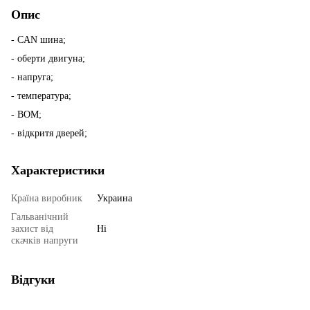
Опис
- CAN шина;
- оберти двигуна;
- напруга;
- температура;
- ВОМ;
- відкритя дверей;
Характеристики
Країна виробник
Украина
Гальванічний
захист від
Ні
скачків напруги
Відгуки