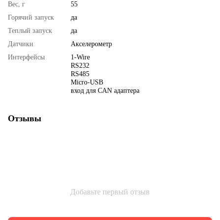
Вес, г
55
Горячий запуск
да
Теплый запуск
да
Датчики
Акселерометр
Интерфейсы
1-Wire
RS232
RS485
Micro-USB
вход для CAN адаптера
Отзывы
Добавьте первый отзыв