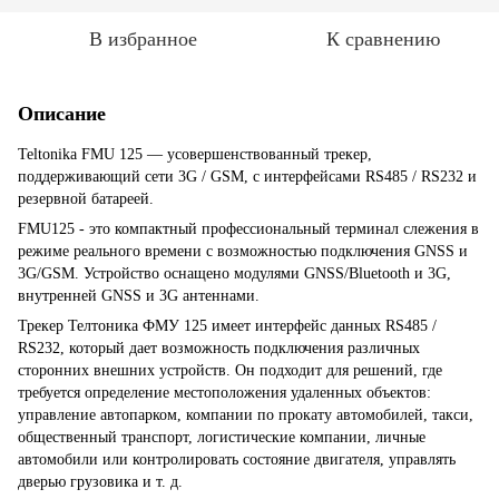
В избранное
К сравнению
Описание
Teltonika FMU 125 — усовершенствованный трекер,
поддерживающий сети 3G / GSM, с интерфейсами RS485 / RS232 и
резервной батареей.
FMU125 - это компактный профессиональный терминал слежения в
режиме реального времени с возможностью подключения GNSS и
3G/GSM. Устройство оснащено модулями GNSS/Bluetooth и 3G,
внутренней GNSS и 3G антеннами.
Трекер Телтоника ФМУ 125 имеет интерфейс данных RS485 /
RS232, который дает возможность подключения различных
сторонних внешних устройств. Он подходит для решений, где
требуется определение местоположения удаленных объектов:
управление автопарком, компании по прокату автомобилей, такси,
общественный транспорт, логистические компании, личные
автомобили или контролировать состояние двигателя, управлять
дверью грузовика и т. д.