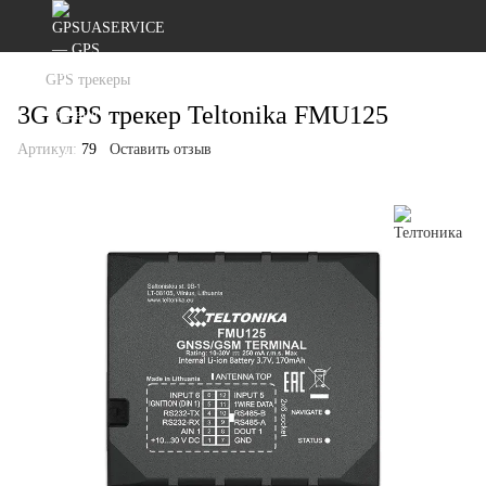
GPS трекеры
3G GPS трекер Teltonika FMU125
Артикул:
79
Оставить отзыв