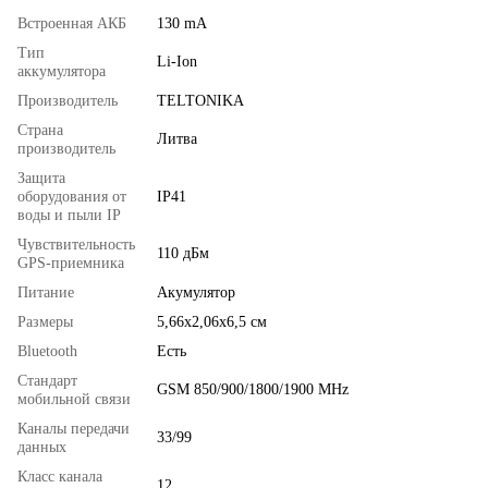
Встроенная АКБ
130 mA
Тип
Li-Ion
аккумулятора
Производитель
TELTONIKA
Страна
Литва
производитель
Защита
оборудования от
IP41
воды и пыли IP
Чувствительность
110 дБм
GPS-приемника
Питание
Акумулятор
Размеры
5,66х2,06х6,5 см
Bluetooth
Есть
Стандарт
GSM 850/900/1800/1900 MHz
мобильной связи
Каналы передачи
33/99
данных
Класс канала
12