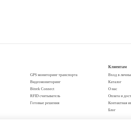
Клиентам
GPS мониторинг транспорта
Вход в личны
Видеомониторинг
Каталог
Bitrek Connect
О нас
RFID считыватель
Оплата и дос
Готовые решения
Контактная 
Блог
Мы в соцсетях