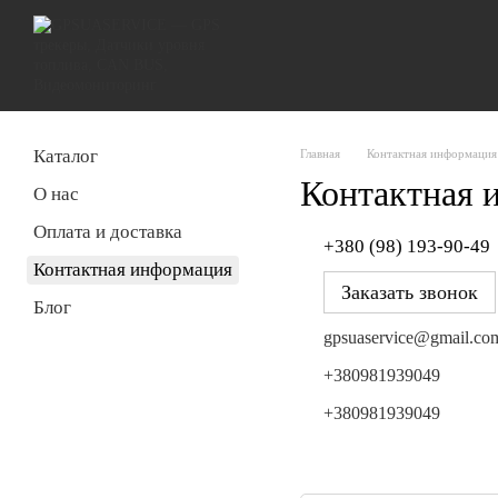
Перейти к основному контенту
Каталог
Главная
Контактная информация
Контактная 
О нас
Оплата и доставка
+380 (98) 193-90-49
Контактная информация
Заказать звонок
Блог
gpsuaservice@gmail.co
+380981939049
+380981939049