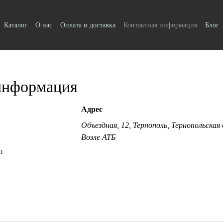
Каталог
О нас
Оплата и доставка
Контактная информация
Блог
информация
Адрес
Объездная, 12, Тернополь, Тернопольская
Возле АТБ
m