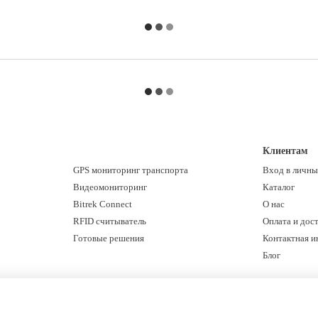
Клиентам
GPS мониторинг транспорта
Вход в личны
Видеомониторинг
Каталог
Bitrek Connect
О нас
RFID считыватель
Оплата и дос
Готовые решения
Контактная 
Блог
Мы в соцсетях