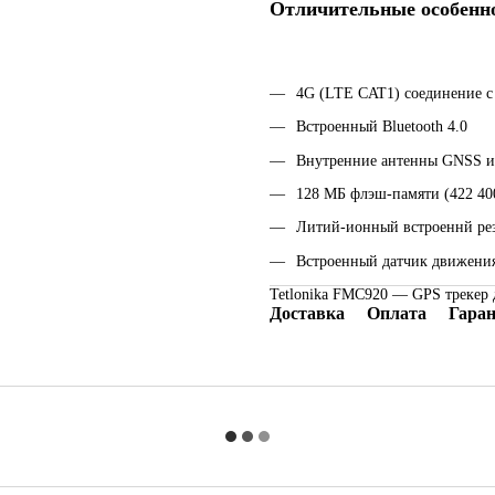
Отличительные особенно
4G (LTE CAT1) cоединение с
Встроенный Bluetooth 4.0
Внутренние антенны GNSS и
128 МБ флэш-памяти (422 40
Литий-ионный встроеннй рез
Встроенный датчик движени
Tetlonika FMC920 — GPS трекер 
Доставка
Оплата
Гара