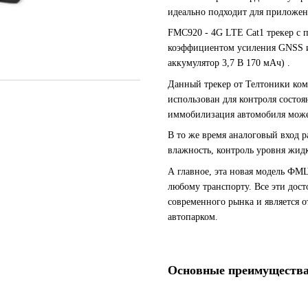
идеально подходит для приложен
FMC920 - 4G LTE Cat1 трекер с 
коэффициентом усиления GNSS 
аккумулятор 3,7 В 170 мАч) .
Данный трекер от Телтоники ком
использован для контроля состоя
иммобилизация автомобиля может
В то же время аналоговый вход р
влажность, контроль уровня жидк
А главное, эта новая модель ФМ
любому транспорту. Все эти дос
современного рынка и является
автопарком.
Основные преимущества