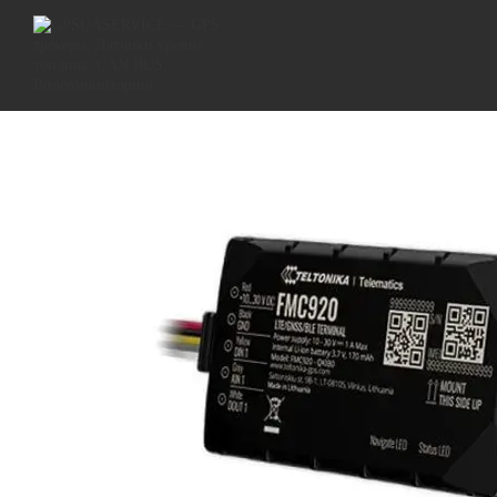
Перейти к основному контенту