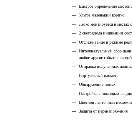
Быстрое определение местоп
Ультра маленький корпус
Легко монтируется в местах
2 светодиода индикации сос
Отслеживание в режиме реал
Интеллектуальный сбор данны
любое другое событие ввода/
Отправка полученных данны
Виртуальный одометр
Обнаружение помех
Настройка с помощью защи
Цветной ленточный несъемн
Защита от перенапряжения